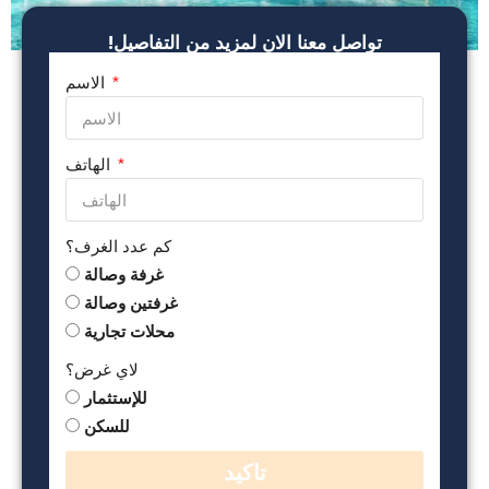
!تواصل معنا الان لمزيد من التفاصيل
الاسم
الهاتف
كم عدد الغرف؟
غرفة وصالة
غرفتين وصالة
محلات تجارية
لاي غرض؟
للإستثمار
للسكن
تاكيد