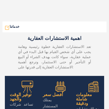
خدماتنا
اهمية الاستشارات العقارية
تعد الاستشارات العقارية خطوة رئيسية وهامة
يجب على أي شخص القيام بها قبل البدء في أي
عملية عقارية، سواء كانت بهدف الشراء أو البيع
أو التأجير أو حتى الاستثمار، وترجع أهمية
الاستشارات العقارية إلى قدرتها على:
معلومات
أفضل سعر
توفير الوقت
شاملة
والجهد
يمتلك
ودقيقة
تساعد شركات
المستشار
مع الاستشارات