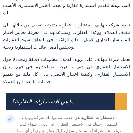
التي تؤهله لتقديم استشارة عقارية و تحديد الخيار الاستثماري الأنسب
لك.
تقدم شركة بيهايف استشارات عقارية متنوعة تسعى من خلالها إلى
تثقيف العملاء، ووكلاء العقارات ومساعدتهم في معرفة معايير اختيار
المستشار العقاري الأمثل، وذلك للراغبين في اللحاق بسوق العقارات
وتحقيق أفضل عائدات استثمارية ربحية.
تعمل شركة بيهايف على تزويد العملاء بمعلومات دقيقة ومحددة حول
الاستثمار العقاري في دبي ، بغرض مساعدتهم في فهم سوق
الاستثمار العقاري، وكيفية اختيار الأفضل، يأتي كل ذلك مع تقديم
خدمات ما بعد البيع للعملاء.
ما هي الاستشارات العقارية؟
الاستشارات العقارية
هي خدمة تقدمها لك شركة بيهايف
لتسهيل رحلتك في
الاستثمار العقاري في دبي
، سواء كنت
ترغب عن شراء أو استئجار منزل، فيلا، عقار تجاري أو أي نمط