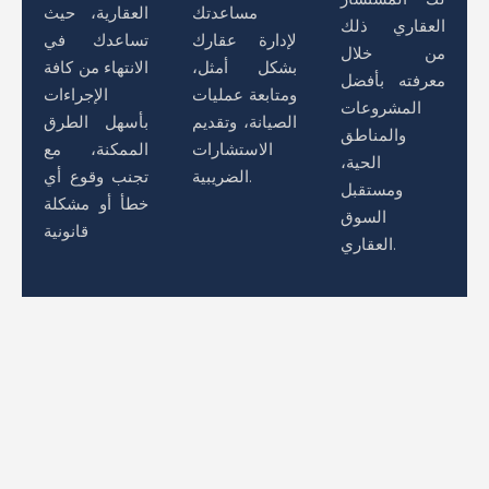
مساعدتك
العقارية، حيث
العقاري ذلك
لإدارة عقارك
تساعدك في
من خلال
بشكل أمثل،
الانتهاء من كافة
معرفته بأفضل
ومتابعة عمليات
الإجراءات
المشروعات
الصيانة، وتقديم
بأسهل الطرق
والمناطق
الاستشارات
الممكنة، مع
الحية،
الضريبية.
تجنب وقوع أي
ومستقبل
خطأ أو مشكلة
السوق
قانونية
العقاري.