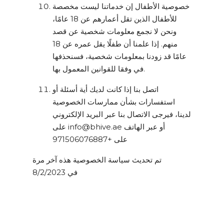
خصوصية الأطفال إن خدماتنا ليست مخصصة
للأطفال الذين تقل أعمارهم عن 18 عامًا،
ونحن لا نجمع معلومات شخصية عن قصد
منهم. إذا علمنا أن طفلًا يقل عمره عن 18
عامًا قد زودنا بمعلومات شخصية، فسنحذفها
في وفقا للقوانين المعمول بها.
اتصل بنا إذا كانت لديك أية أسئلة أو
استفسارات بشأن ممارسات الخصوصية
لدينا، فيرجى الاتصال بنا عبر البريد الإلكتروني
على info@bhive.ae أو عبر الهاتف
على +971506076887
تم تحديث سياسة الخصوصية هذه آخر مرة
في 8/2/2023