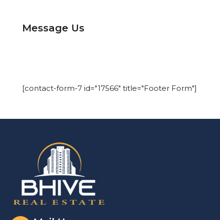
Message Us
[contact-form-7 id="17566" title="Footer Form"]