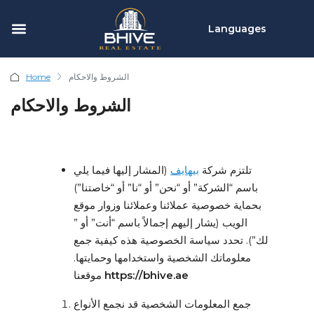
Languages
الشروط والاحكام
Home
الشروط والاحكام
تلتزم شركة
بيهايف
(المشار إليها فيما يلي
باسم “الشركة” أو “نحن” أو “نا” أو “خاصتنا”)
بحماية خصوصية عملائنا وعملائنا وزوار موقع
الويب (يشار إليهم إجمالاً باسم “أنت” أو ”
لك”). تحدد سياسة الخصوصية هذه كيفية جمع
معلوماتك الشخصية واستخدامها وحمايتها.
https://bhive.ae
موقعنا
جمع المعلومات الشخصية قد نجمع الأنواع