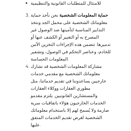
للامتثال للمتطلبات القانونية والتنظيمية
حماية المعلومات الشخصية
نحن نأخذ حماية
معلوماتك الشخصية على محمل الجد ونتخذ
التدابير المناسبة لتأمينها ضد الوصول غير
المصرح به أو التغيير أو الكشف عنها أو
تدميرها. تتضمن هذه الإجراءات التخزين الآمن
للخادم، وعناصر التحكم في الوصول، وتشفير
المعلومات الحساسة.
مشاركة المعلومات الشخصية قد نشارك
معلوماتك الشخصية مع مقدمي خدمات
خارجيين يساعدوننا في تقديم خدماتنا، مثل
مطوري العقارات ووكلاء العقارات
والمستشارين القانونيين. يلتزم مقدمو
الخدمات الخارجيون هؤلاء باتفاقيات سرية
صارمة ولا يُسمح لهم إلا باستخدام معلوماتك
الشخصية لغرض تقديم الخدمات المتفق
عليها.