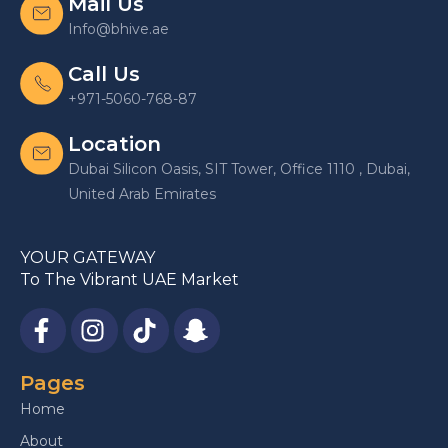
Mail Us
Info@bhive.ae
Call Us
+971-5060-768-87
Location
Dubai Silicon Oasis, SIT Tower, Office 1110 , Dubai,
United Arab Emirates
YOUR GATEWAY
To The Vibrant UAE Market
Pages
Home
About