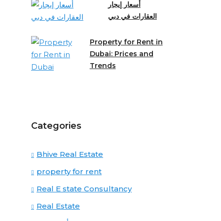
أسعار إيجار
العقارات في دبي
Property for Rent in
Dubai: Prices and
Trends
Categories
Bhive Real Estate
property for rent
Real E state Consultancy
Real Estate