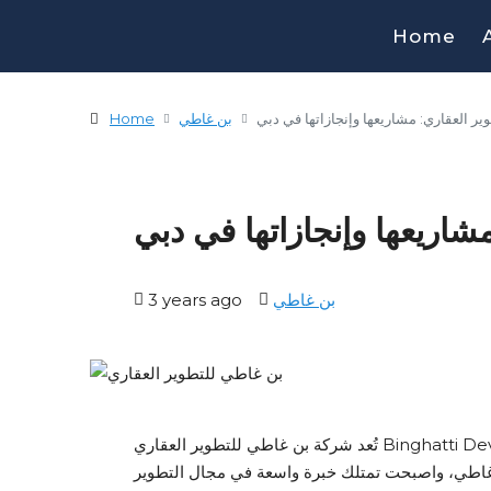
Home
ر العقاري: مشاريعها وإنجازاتها في دبي
بن غاطي
Home
شاريعها وإنجازاتها في دبي
بن غاطي
3 years ago
تُعد شركة بن غاطي للتطوير العقاري Binghatti Developers واحدة من الشركات الرائدة في مجال التطوير العقاري
يد المهندس محمد بن غاطي، واصبحت تمتلك خبرة واسعة في مجال التطوير