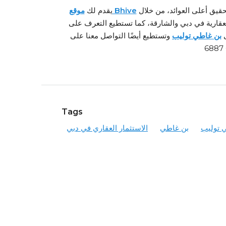
أفضل الفرص للاستفادة من الاستثمارات العقارية في الإمارات وتحقيق أعلى العوائد، من خلال
موقع Bhive
يقدم لك
العقارية في دبي والشارقة، كما تستطيع التعرف على
ى
بن غاطي توليب
وتستطيع أيضًا التواصل معنا على
Tags
 توليب
بن غاطي
الاستثمار العقاري في دبي