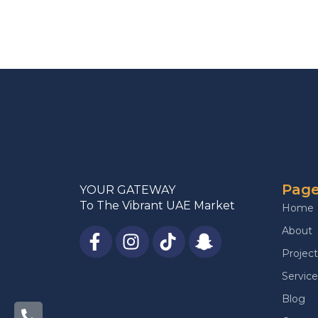
Pag
YOUR GATEWAY
To The Vibrant UAE Market
Home
About
Project
Service
Blog