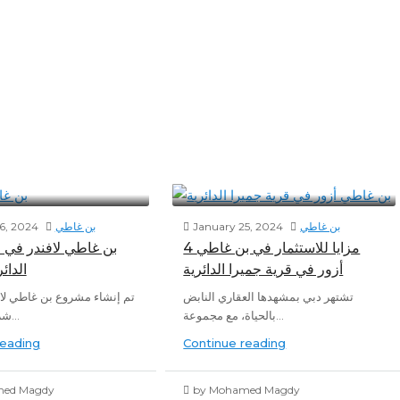
بن غاطي
January 25, 2024
بن غاطي
6, 2024
4 مزايا للاستثمار في بن غاطي
بن غاطي لافندر في ق
أزور في قرية جميرا الدائرية
الدائ
تشتهر دبي بمشهدها العقاري النابض
تم إنشاء مشروع بن غاطي لا
بالحياة، مع مجموعة...
شركة بن غاطي...
reading
Continue reading
med Magdy
by Mohamed Magdy