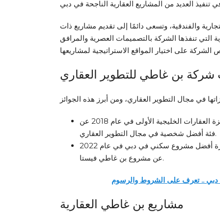
ارية والفندقية، وتسعى دائمًا إلى تقديم مشاريع ذات
رية التي تنفذها الشركة بالتصميمات العصرية والمرافق
 شركة بن غاطي للتطوير العقاري
فاز المهندس محمد بن غاطي بجائزة العقارات الخليجية الأولى في عام 2018 عن
فئة أفضل شخصية في مجال التطوير العقاري.
فازت شركة بن غاطي بجائزة أفضل مشروع سكني في دبي في عام 2022
عن مشروع بن غاطي فيستا.
بي .. تعرف على الشروط والرسوم
مشاريع بن غاطي العقارية