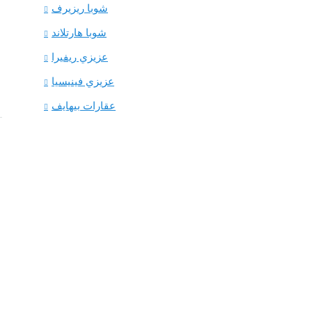
شوبا ريزيرف
شوبا هارتلاند
عزيزي ريفيرا
عزيزي فينيسيا
عقارات بيهايف