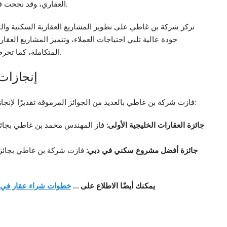
العقاري، وقد نجحت في تنفيذ العديد من المشاريع العقارية الناجحة في دبي.
تركز شركة بن غاطي على تطوير المشاريع العقارية السكنية والتج
جودة عالية تلبي احتياجات العملاء، وتتميز المشاريع العقا
المتكاملة، كما تحرص الشركة على اختيار المواقع الاستراتيجية لمشاريعها.
إنجازات
فازت شركة بن غاطي بالعديد من الجوائز المرموقة تقديرًا لإنجازاتها في مجال التطوير العقاري، ومن أبرز هذه الجوائز:
جائزة العقارات الخليجية الأولى:
جائزة أفضل مشروع سكني في دبي:
يمكنك أيضًا الاطلاع على …
خطوات شراء عقار في د