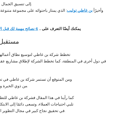
إلى تنسيق الجمال الطبيعي مع الجمال الاصطناعي في شكل مميز.
وأخيرًأ
بن غاطي توليب
: الذي يمتاز باحتوائه على مجموعة متنوعة 
يمكنك أيضًا التعرف على ..
6 نصائح مهمة لك قبل الاستثمار في السوق العقاري في دبي
مستقبل 
تخطط شركة بن غاطي لتوسيع نطاق أعمالها 
في دول أخرى في المنطقة، كما تخطط الشركة لإطلاق مشاريع عقاري
ومن المتوقع أن تستمر شركة بن غاطي في تحق
من ذوي الخبرة والكفاءة، كما تتمتع الشركة بدعم قوي من الإدارة العليا.
كما رأينا في هذا المقال فشركة بن غاطي للتطوي
تلبي احتياجات العملاء، وتسعى دائمًا إلى الاب
في تحقيق نجاح كبير في مجال التطوير العقاري، وأصبحت واحدة من الشركات الرائدة في دبي.