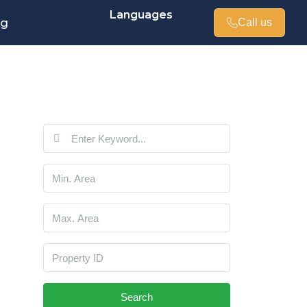
Languages
og
Call us
Search