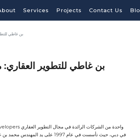
About
Services
Projects
Contact Us
Bl
بن غاطي للتطوي
بن غاطي للتطوير العقاري: م
في دبي، حيث تأسست في عام 1997 على 