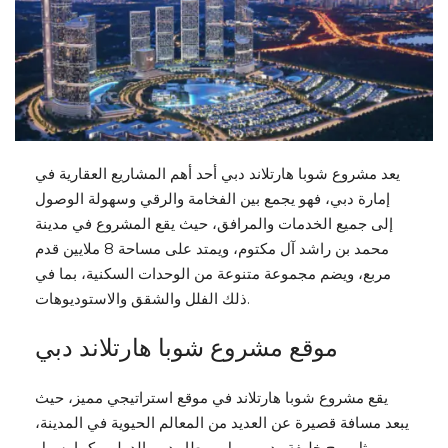
يعد مشروع شوبا هارتلاند دبي أحد أهم المشاريع العقارية في
إمارة دبي، فهو يجمع بين الفخامة والرقي وسهولة الوصول
إلى جميع الخدمات والمرافق، حيث يقع المشروع في مدينة
محمد بن راشد آل مكتوم، ويمتد على مساحة 8 ملايين قدم
مربع، ويضم مجموعة متنوعة من الوحدات السكنية، بما في
ذلك الفلل والشقق والاستوديوهات.
موقع مشروع شوبا هارتلاند دبي
يقع مشروع شوبا هارتلاند في موقع استراتيجي مميز، حيث
يبعد مسافة قصيرة عن العديد من المعالم الحيوية في المدينة،
مثل برج خليفة ودبي مول ومطار دبي الدولي، كما يسهل