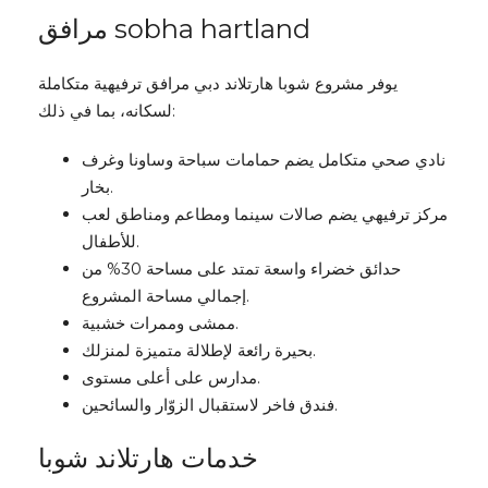
مرافق sobha hartland
يوفر مشروع شوبا هارتلاند دبي مرافق ترفيهية متكاملة
لسكانه، بما في ذلك:
نادي صحي متكامل يضم حمامات سباحة وساونا وغرف
بخار.
مركز ترفيهي يضم صالات سينما ومطاعم ومناطق لعب
للأطفال.
حدائق خضراء واسعة تمتد على مساحة 30% من
إجمالي مساحة المشروع.
ممشى وممرات خشبية.
بحيرة رائعة لإطلالة متميزة لمنزلك.
مدارس على أعلى مستوى.
فندق فاخر لاستقبال الزوّار والسائحين.
خدمات هارتلاند شوبا