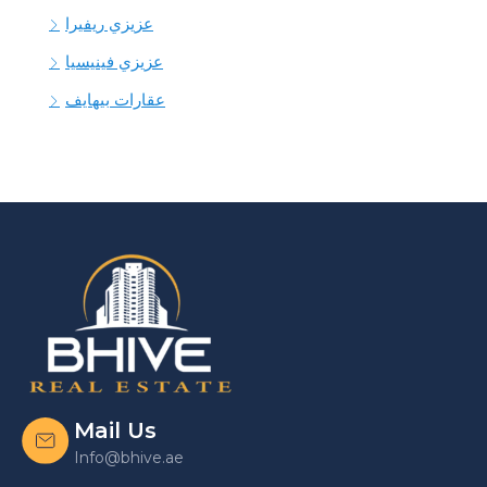
عزيزي ريفيرا
عزيزي فينيسيا
عقارات بيهايف
Mail Us
Info@bhive.ae