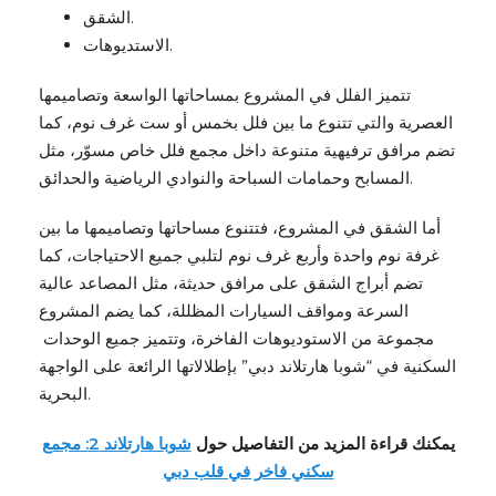
الشقق.
الاستديوهات.
تتميز الفلل في المشروع بمساحاتها الواسعة وتصاميمها
العصرية والتي تتنوع ما بين فلل بخمس أو ست غرف نوم، كما
تضم مرافق ترفيهية متنوعة داخل مجمع فلل خاص مسوّر، مثل
المسابح وحمامات السباحة والنوادي الرياضية والحدائق.
أما الشقق في المشروع، فتتنوع مساحاتها وتصاميمها ما بين
غرفة نوم واحدة وأربع غرف نوم لتلبي جميع الاحتياجات، كما
تضم أبراج الشقق على مرافق حديثة، مثل المصاعد عالية
السرعة ومواقف السيارات المظللة، كما يضم المشروع
مجموعة من الاستوديوهات الفاخرة، وتتميز جميع الوحدات
السكنية في “شوبا هارتلاند دبي” بإطلالاتها الرائعة على الواجهة
البحرية.
يمكنك قراءة المزيد من التفاصيل حول
شوبا هارتلاند 2: مجمع
سكني فاخر في قلب دبي