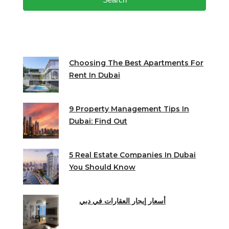
Choosing The Best Apartments For
Rent In Dubai
9 Property Management Tips In
Dubai: Find Out
5 Real Estate Companies In Dubai
You Should Know
أسعار إيجار العقارات في دبي