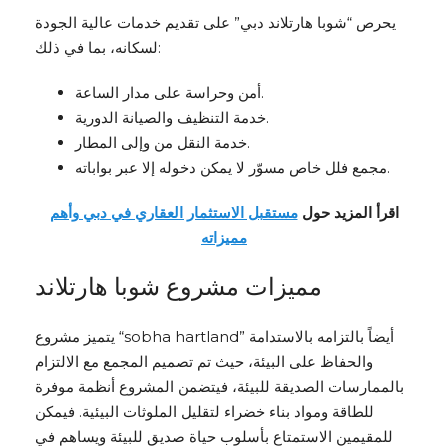
يحرص “شوبا هارتلاند دبي” على تقديم خدمات عالية الجودة
لسكانه، بما في ذلك:
أمن وحراسة على مدار الساعة.
خدمة التنظيف والصيانة الدورية.
خدمة النقل من وإلى المطار.
مجمع فلل خاص مسوّر لا يمكن دخوله إلا عبر بواباته.
اقرأ المزيد حول
مستقبل الاستثمار العقاري في دبي وأهم
مميزاته
مميزات مشروع شوبا هارتلاند
يتميز مشروع “sobha hartland” أيضاً بالتزامه بالاستدامة
والحفاظ على البيئة، حيث تم تصميم المجمع مع الالتزام
بالممارسات الصديقة للبيئة، فيتضمن المشروع أنظمة موفرة
للطاقة ومواد بناء خضراء لتقليل الملوثات البيئية. فيمكن
للمقيمين الاستمتاع بأسلوب حياة صديق للبيئة ويساهم في