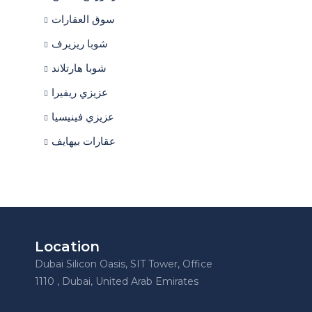
سوق العقارات
شوبا ريزيرف
شوبا هارتلاند
عزيزي ريفيرا
عزيزي فينيسيا
عقارات بيهايف
Location
Dubai Silicon Oasis, SIT Tower, Office
1110 , Dubai, United Arab Emirates