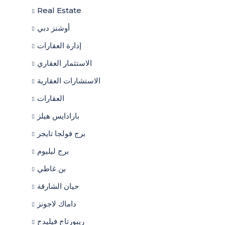
Real Estate
أوشنز دبي
إدارة العقارات
الاستثمار العقاري
الاستشارات العقارية
العقارات
بارادايس هيلز
برج فولجا تايجر
برج ليليوم
بن غاطي
حيان الشارقة
داماك لاجونز
ريبورتاج فيليدج