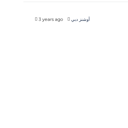
3 years ago
أوشنز دبي