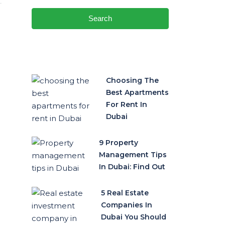
Search
Choosing The
Best Apartments
For Rent In
Dubai
9 Property
Management Tips
In Dubai: Find Out
5 Real Estate
Companies In
Dubai You Should