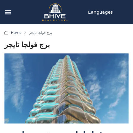
Languages
برج فولجا تايجر
Home
برج فولجا تايجر