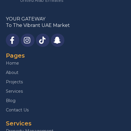
United Arab Emirates
YOUR GATEWAY
To The Vibrant UAE Market
Pages
Home
About
Projects
Services
Blog
Contact Us
Services