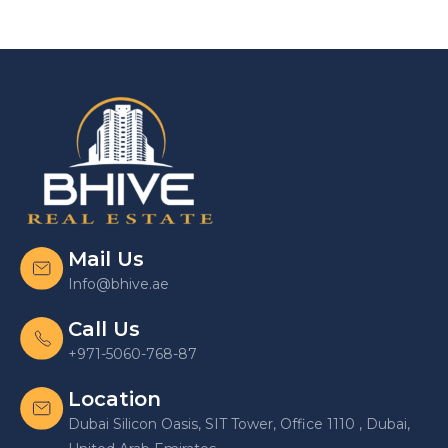
Mail Us
Info@bhive.ae
Call Us
+971-5060-768-87
Location
Dubai Silicon Oasis, SIT Tower, Office 1110 , Dubai,