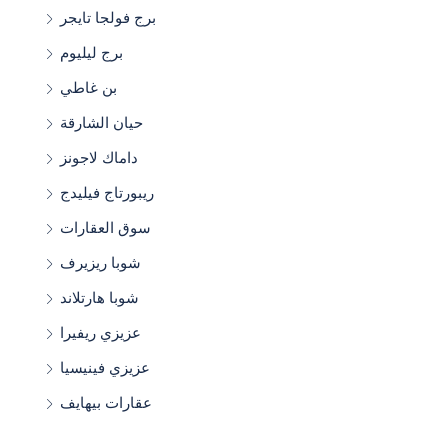
برج فولجا تايجر
برج ليليوم
بن غاطي
حيان الشارقة
داماك لاجونز
ريبورتاج فيليدج
سوق العقارات
شوبا ريزيرف
شوبا هارتلاند
عزيزي ريفيرا
عزيزي فينيسيا
عقارات بيهايف