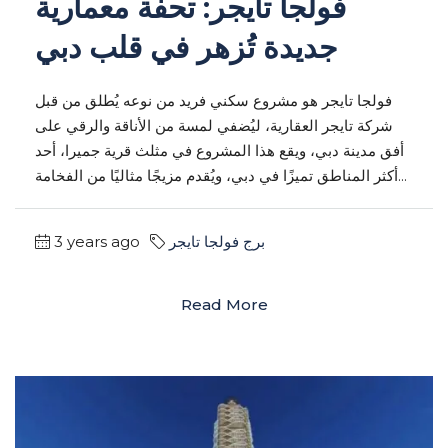
فولجا تايجر: تحفة معمارية
جديدة تُزهر في قلب دبي
فولجا تايجر هو مشروع سكني فريد من نوعه يُطلق من قبل
شركة تايجر العقارية، ليُضفي لمسة من الأناقة والرقي على
أفق مدينة دبي، ويقع هذا المشروع في مثلث قرية جميرا، أحد
أكثر المناطق تميزًا في دبي، ويُقدم مزيجًا مثاليًا من الفخامة...
برج فولجا تايجر
3 years ago
Read More