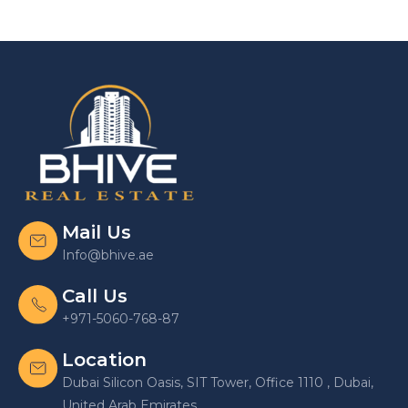
Mail Us
Info@bhive.ae
Call Us
+971-5060-768-87
Location
Dubai Silicon Oasis, SIT Tower, Office 1110 , Dubai,
United Arab Emirates