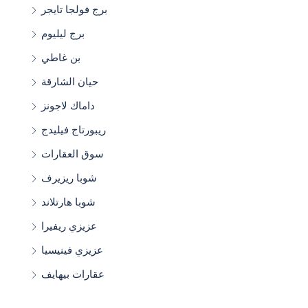
برج فولجا تايجر
برج ليليوم
بن غاطي
حيان الشارقة
داماك لاجونز
ريبورتاج فيليدج
سوق العقارات
شوبا ريزيرف
شوبا هارتلاند
عزيزي ريفيرا
عزيزي فينيسيا
عقارات بيهايف