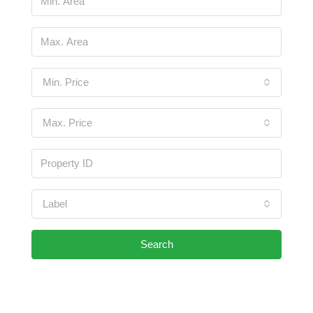
Min. Price
Max. Price
Label
Search