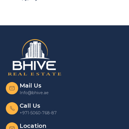
Mail Us
Info@bhive.ae
Call Us
+971-5060-768-87
Location