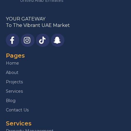
United Arab Emirates
YOUR GATEWAY
To The Vibrant UAE Market
Pages
Home
About
Projects
Services
Blog
Contact Us
Services