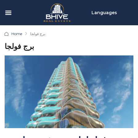
Languages
برج فولجا
Home
برج فولجا