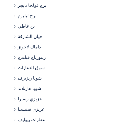
برج فولجا تايجر
برج ليليوم
بن غاطي
حيان الشارقة
داماك لاجونز
ريبورتاج فيليدج
سوق العقارات
شوبا ريزيرف
شوبا هارتلاند
عزيزي ريفيرا
عزيزي فينيسيا
عقارات بيهايف