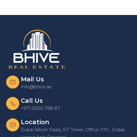
Mail Us
Info@bhive.ae
Call Us
+971-5060-768-87
Location
Dubai Silicon Oasis, SIT Tower, Office 1110 , Dubai,