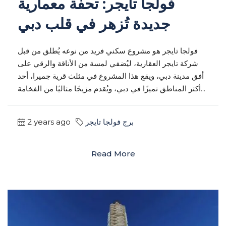
فولجا تايجر: تحفة معمارية
جديدة تُزهر في قلب دبي
فولجا تايجر هو مشروع سكني فريد من نوعه يُطلق من قبل
شركة تايجر العقارية، ليُضفي لمسة من الأناقة والرقي على
أفق مدينة دبي، ويقع هذا المشروع في مثلث قرية جميرا، أحد
أكثر المناطق تميزًا في دبي، ويُقدم مزيجًا مثاليًا من الفخامة...
برج فولجا تايجر
2 years ago
Read More