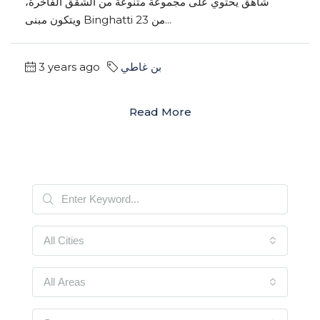
شاهق يحتوي على مجموعة متنوعة من الشقق الفاخرة،
ويتكون مبنى Binghatti من 23...
بن غاطي
3 years ago
Read More
All Cities
All Areas