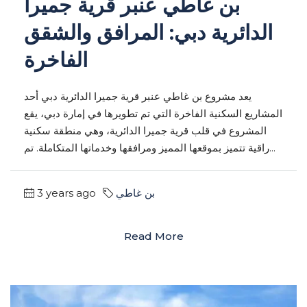
بن غاطي عنبر قرية جميرا
الدائرية دبي: المرافق والشقق
الفاخرة
يعد مشروع بن غاطي عنبر قرية جميرا الدائرية دبي أحد
المشاريع السكنية الفاخرة التي تم تطويرها في إمارة دبي، يقع
المشروع في قلب قرية جميرا الدائرية، وهي منطقة سكنية
راقية تتميز بموقعها المميز ومرافقها وخدماتها المتكاملة. تم...
بن غاطي
3 years ago
Read More