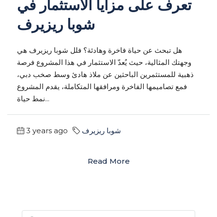
تعرف على مزايا الاستثمار في
شوبا ريزيرف
هل تبحث عن حياة فاخرة وهادئة؟ فلل شوبا ريزيرف هي
وجهتك المثالية، حيث يُعدّ الاستثمار في هذا المشروع فرصة
ذهبية للمستثمرين الباحثين عن ملاذ هادئ وسط صخب دبي،
فمع تصاميمها الفاخرة ومرافقها المتكاملة، يقدم المشروع
نمط حياة...
3 years ago
شوبا ريزيرف
Read More