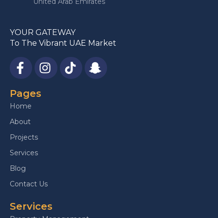
United Arab Emirates
YOUR GATEWAY
To The Vibrant UAE Market
Pages
Home
About
Projects
Services
Blog
Contact Us
Services