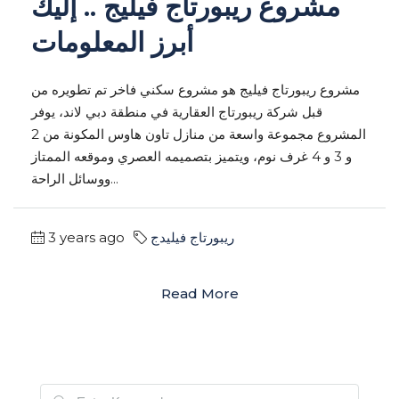
مشروع ريبورتاج فيليج .. إليك
أبرز المعلومات
مشروع ريبورتاج فيليج هو مشروع سكني فاخر تم تطويره من
قبل شركة ريبورتاج العقارية في منطقة دبي لاند، يوفر
المشروع مجموعة واسعة من منازل تاون هاوس المكونة من 2
و 3 و 4 غرف نوم، ويتميز بتصميمه العصري وموقعه الممتاز
ووسائل الراحة...
3 years ago
ريبورتاج فيليدج
Read More