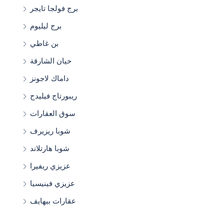
برج فولجا تايجر
برج ليليوم
بن غاطي
حيان الشارقة
داماك لاجونز
ريبورتاج فيليدج
سوق العقارات
شوبا ريزيرف
شوبا هارتلاند
عزيزي ريفيرا
عزيزي فينيسيا
عقارات بيهايف