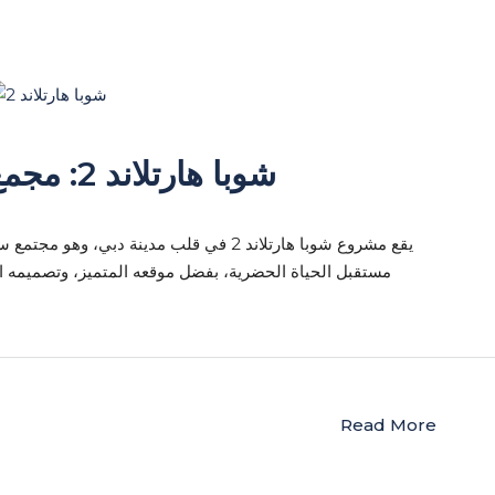
شوبا هارتلاند 2: مجمع سكني فاخر في قلب دبي
يقع مشروع شوبا هارتلاند 2 في قلب مدينة دب
مستقبل الحياة الحضرية، بفضل موقعه المتميز، وتصميمه ال
Read More