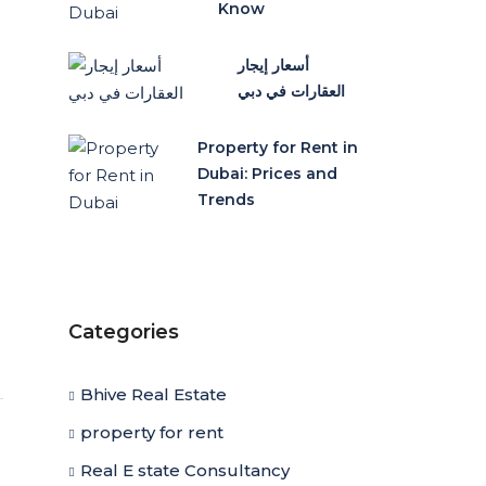
Know
أسعار إيجار
العقارات في دبي
Property for Rent in
Dubai: Prices and
Trends
Categories
Bhive Real Estate
property for rent
Real E state Consultancy