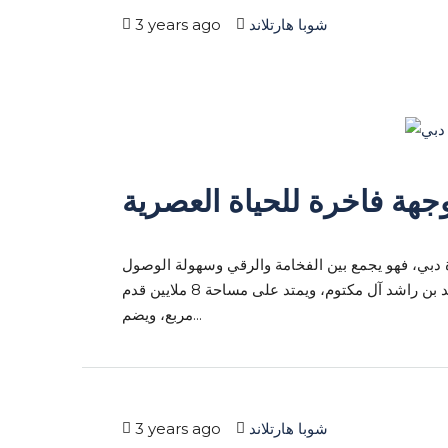
شوبا هارتلاند
3 years ago
وجهة فاخرة للحياة العصرية
رة دبي، فهو يجمع بين الفخامة والرقي وسهولة الوصول
إلى جميع الخدمات والمرافق، حيث يقع المشروع في مدينة محمد بن راشد آل مكتوم، ويمتد على مساحة 8 ملايين قدم
مربع، ويضم...
شوبا هارتلاند
3 years ago