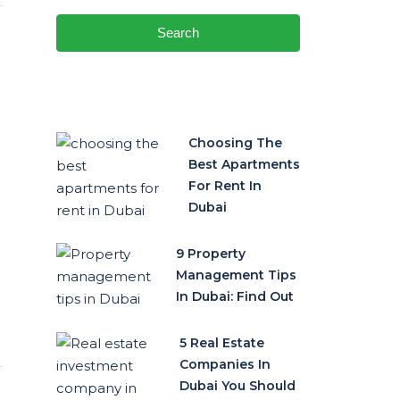
Search
Choosing The
Best Apartments
For Rent In
Dubai
9 Property
Management Tips
In Dubai: Find Out
5 Real Estate
Companies In
Dubai You Should