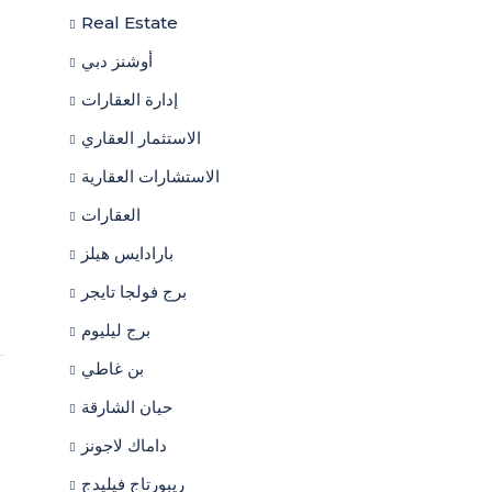
Real Estate
أوشنز دبي
إدارة العقارات
الاستثمار العقاري
الاستشارات العقارية
العقارات
بارادايس هيلز
برج فولجا تايجر
برج ليليوم
بن غاطي
حيان الشارقة
داماك لاجونز
ريبورتاج فيليدج