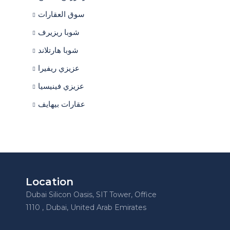
سوق العقارات
شوبا ريزيرف
شوبا هارتلاند
عزيزي ريفيرا
عزيزي فينيسيا
عقارات بيهايف
Location
Dubai Silicon Oasis, SIT Tower, Office
1110 , Dubai, United Arab Emirates