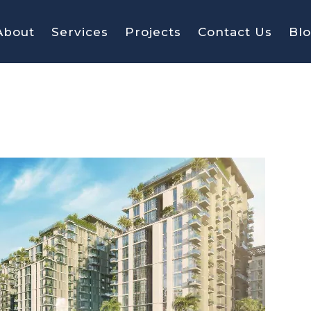
About
Services
Projects
Contact Us
Bl