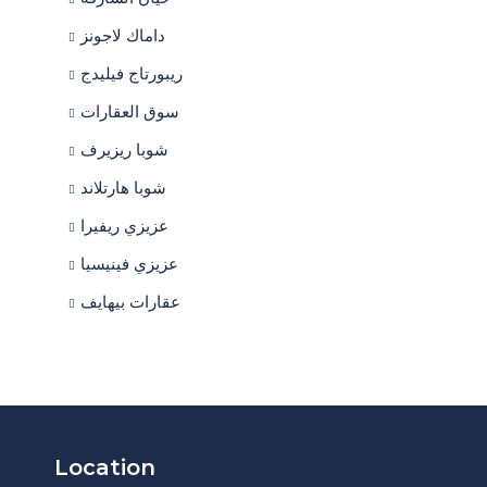
داماك لاجونز
ريبورتاج فيليدج
سوق العقارات
شوبا ريزيرف
شوبا هارتلاند
عزيزي ريفيرا
عزيزي فينيسيا
عقارات بيهايف
Location