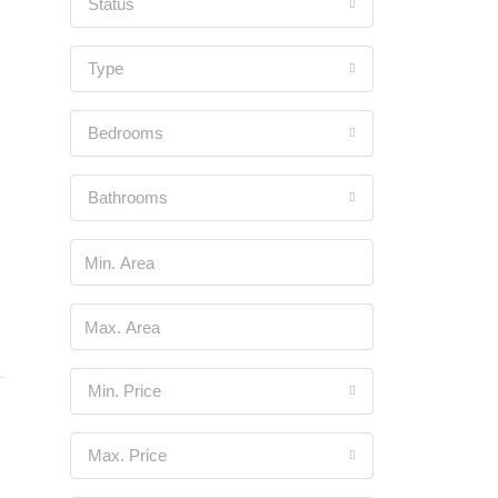
Status
Type
Bedrooms
Bathrooms
Min. Price
Max. Price