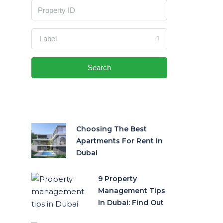
Label
Search
Choosing The Best
Apartments For Rent In
Dubai
9 Property
Management Tips
In Dubai: Find Out